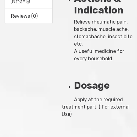
其他信息
Indication
Reviews (0)
Relieve rheumatic pain,
backache, muscle ache,
stomachache, insect bite
etc.
A useful medicine for
every household.
Dosage
Apply at the required
treatment part. ( For external
Use)