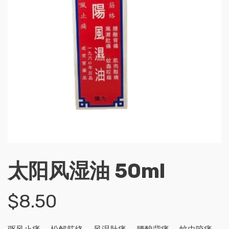
太阳风湿油 50ml
$
8.50