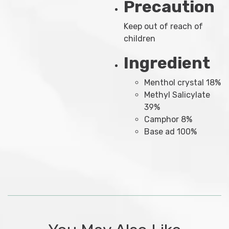
Precaution
Keep out of reach of
children
Ingredient
Menthol crystal 18%
Methyl Salicylate
39%
Camphor 8%
Base ad 100%